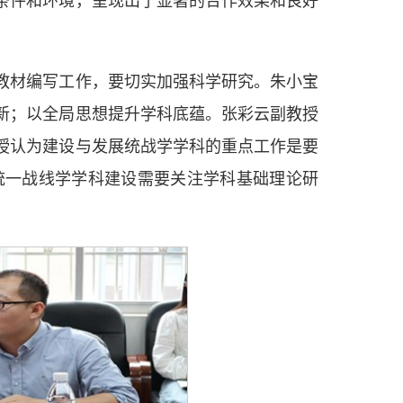
教材编写工作，要切实加强科学研究。朱小宝
新；以全局思想提升学科底蕴。张彩云副教授
授认为建设与发展统战学学科的重点工作是要
统一战线学学科建设需要关注学科基础理论研