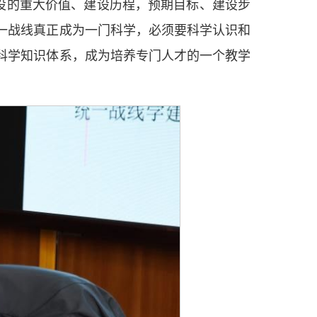
设的重大价值、建设历程，预期目标、建设步
一战线真正成为一门科学，必须要科学认识和
科学知识体系，成为培养专门人才的一个教学