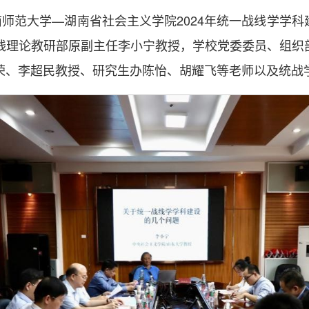
湖南师范大学—湖南省社会主义学院2024年统一战线学学
线理论教研部原副主任李小宁教授，学校党委委员、组织
荣、李超民教授、研究生办陈怡、胡耀飞等老师以及统战