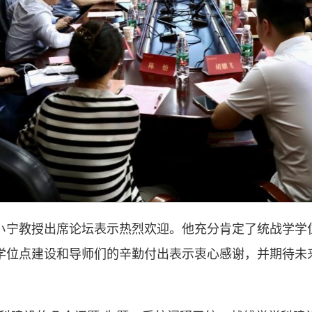
小宁教授出席论坛表示热烈欢迎。他充分肯定了统战学学
学位点建设和导师们的辛勤付出表示衷心感谢，并期待未