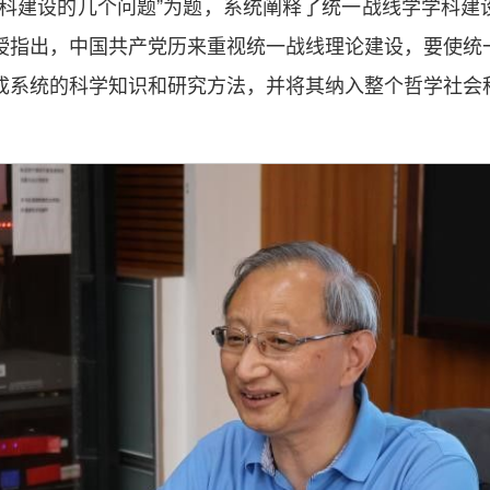
学科建设的几个问题”为题，系统阐释了统一战线学学科建
授指出，中国共产党历来重视统一战线理论建设，要使统
成系统的科学知识和研究方法，并将其纳入整个哲学社会