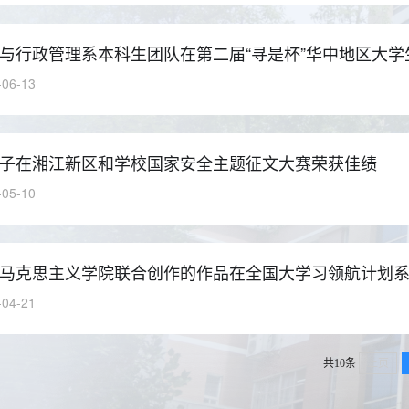
与行政管理系本科生团队在第二届“寻是杯”华中地区大
-06-13
子在湘江新区和学校国家安全主题征文大赛荣获佳绩
-05-10
马克思主义学院联合创作的作品在全国大学习领航计划
-04-21
共10条
上页