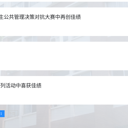
学生公共管理决策对抗大赛中再创佳绩
系列活动中喜获佳绩
1
下页