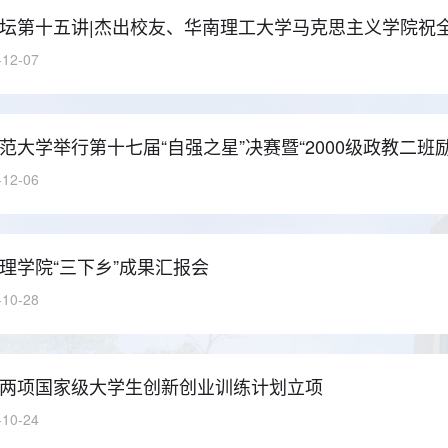
坛第十五讲|杰出校友、华南理工大学马克思主义学院祝
-12-07
范大学举行第十七届“自强之星”决赛暨“2000级政教二
-12-06
理学院“三下乡”成果汇报会
-10-28
两项国家级大学生创新创业训练计划立项
-10-24