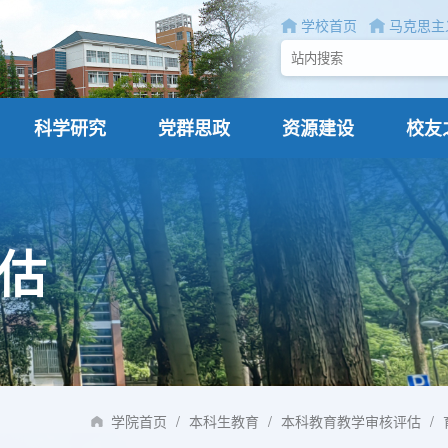
学校首页
马克思主
科学研究
党群思政
资源建设
校友
估
学院首页
/
本科生教育
/
本科教育教学审核评估
/