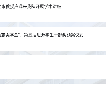
全永教授应邀来我院开展学术讲座
班励志奖学金”、第五届思源学生干部奖颁奖仪式