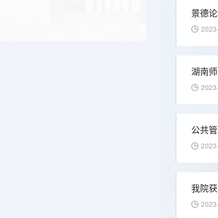
景德论
2023
湖南师
2023
公共管
2023
我院获
2023