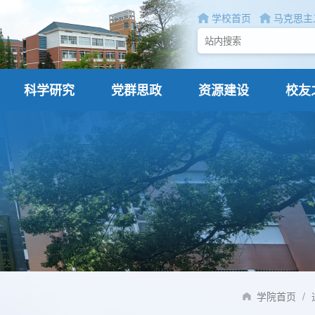
学校首页
马克思主
科学研究
党群思政
资源建设
校友
学院首页
/