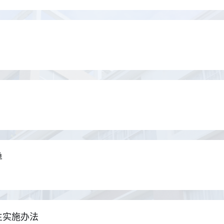
单
生实施办法