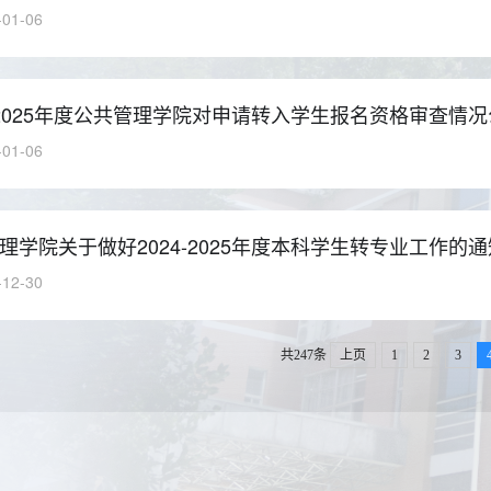
-01-06
4-2025年度公共管理学院对申请转入学生报名资格审查情
-01-06
理学院关于做好2024-2025年度本科学生转专业工作的通
-12-30
共247条
上页
1
2
3