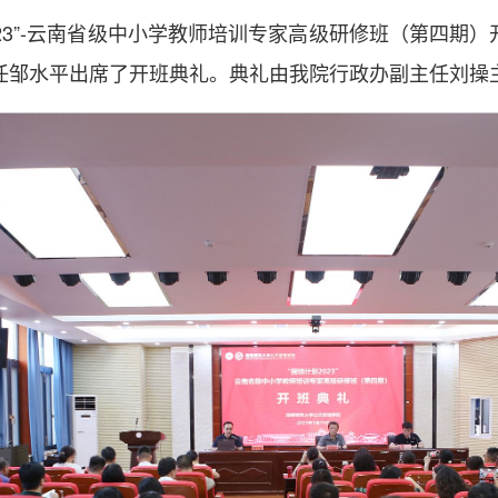
划2023”-云南省级中小学教师培训专家高级研修班（第四
任邹水平出席了开班典礼。典礼由我院行政办副主任刘操