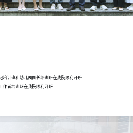
织书记培训班和幼儿园园长培训班在我院顺利开班
工作者培训班在我院顺利开班