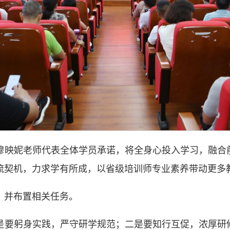
穆映妮老师代表全体学员承诺，将全身心投入学习，融合
流契机，力求学有所成，以省级培训师专业素养带动更多
，并布置相关任务。
是要躬身实践，严守研学规范；二是要知行互促，浓厚研