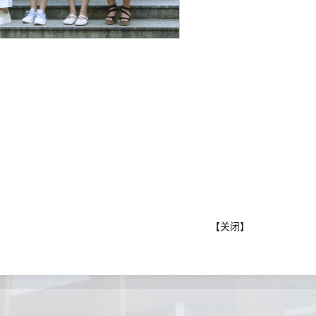
【
关闭
】