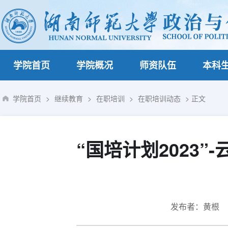
学院首页
学院概况
师资队伍
本科
学院首页
>
继续教育
>
在职培训
>
在职培训动态
> 正文
“国培计划2023
发布者：黄根