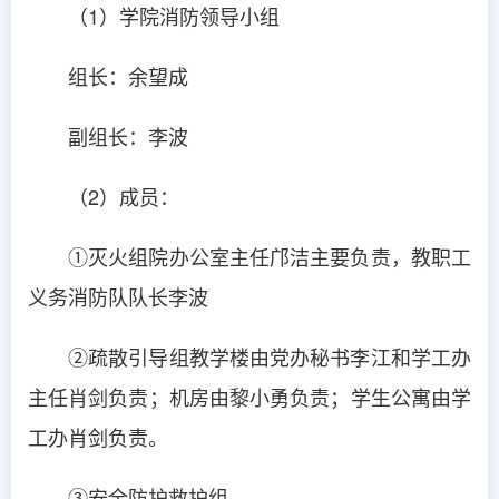
（1）学院消防领导小组
组长：余望成
副组长：李波
（2）成员：
①灭火组院办公室主任邝洁主要负责，教职工
义务消防队队长李波
②疏散引导组教学楼由党办秘书李江和学工办
主任肖剑负责；机房由黎小勇负责；学生公寓由学
工办肖剑负责。
③安全防护救护组