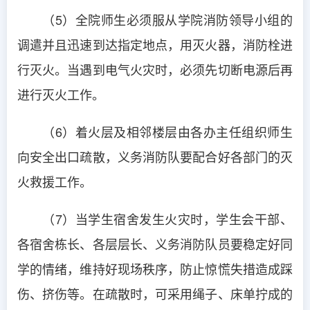
（5）全院师生必须服从学院消防领导小组的
调遣并且迅速到达指定地点，用灭火器，消防栓进
行灭火。当遇到电气火灾时，必须先切断电源后再
进行灭火工作。
（6）着火层及相邻楼层由各办主任组织师生
向安全出口疏散，义务消防队要配合好各部门的灭
火救援工作。
（7）当学生宿舍发生火灾时，学生会干部、
各宿舍栋长、各层层长、义务消防队员要稳定好同
学的情绪，维持好现场秩序，防止惊慌失措造成踩
伤、挤伤等。在疏散时，可采用绳子、床单拧成的