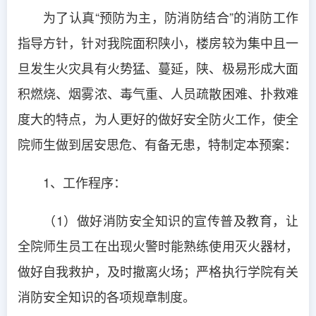
为了认真“预防为主，防消防结合”的消防工作
指导方针，针对我院面积陕小，楼房较为集中且一
旦发生火灾具有火势猛、蔓延，陕、极易形成大面
积燃烧、烟雾浓、毒气重、人员疏散困难、扑救难
度大的特点，为人更好的做好安全防火工作，使全
院师生做到居安思危、有备无患，特制定本预案：
1、工作程序：
（1）做好消防安全知识的宣传普及教育，让
全院师生员工在出现火警时能熟练使用灭火器材，
做好自我救护，及时撤离火场；严格执行学院有关
消防安全知识的各项规章制度。