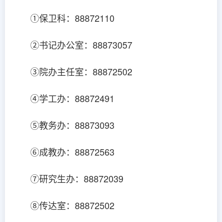
①保卫科：88872110
②书记办公室：88873057
③院办主任室：88872502
④学工办：88872491
⑤教务办：88873093
⑥成教办：88872563
⑦研究生办：88872039
⑧传达室：88872502