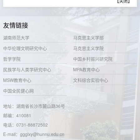
【
关闭
】
友情链接
湖南师范大学
马克思主义学部
中华伦理文明研究中心
马克思主义学院
哲学学院
中国乡村振兴研究院
民族学与人类学研究中心
MPA教育中心
MSW教育中心
文科综合实验中心
中国全民健心网
地址：湖南省长沙市麓山路36号
邮编：410081
电话：0731-88872502
E-mail：ggglxy@hunnu.edu.cn