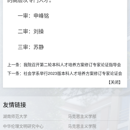
一审：申峰铭
二审：刘操
三审：苏静
上一条：
我院召开第二轮本科人才培养方案修订专家论证指导会
下一条：
社会学系举行2023版本科人才培养方案修订专家论证会
【
关闭
】
友情链接
湖南师范大学
马克思主义学部
中华伦理文明研究中心
马克思主义学院