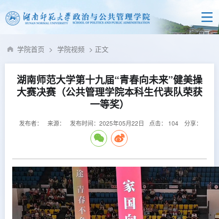
学院首页
>
学院视频
> 正文
湖南师范大学第十九届“青春向未来”健美操
大赛决赛（公共管理学院本科生代表队荣获
一等奖）
发布者：
来源：
发布时间：2025年05月22日
点击：
104
分享：