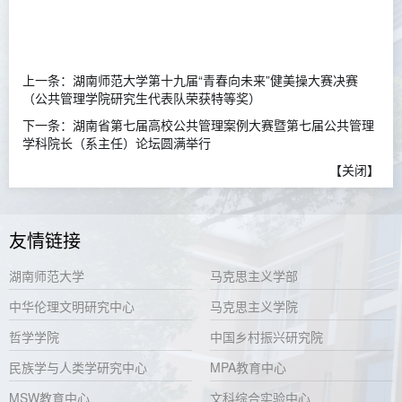
上一条：
湖南师范大学第十九届“青春向未来”健美操大赛决赛
（公共管理学院研究生代表队荣获特等奖）
下一条：
湖南省第七届高校公共管理案例大赛暨第七届公共管理
学科院长（系主任）论坛圆满举行
【
关闭
】
友情链接
湖南师范大学
马克思主义学部
中华伦理文明研究中心
马克思主义学院
哲学学院
中国乡村振兴研究院
民族学与人类学研究中心
MPA教育中心
MSW教育中心
文科综合实验中心