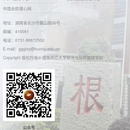
中国全民健心网
地址：湖南省长沙市麓山路36号
邮编：410081
电话：0731-88872502
E-mail：ggglxy@hunnu.edu.cn
Copyright 版权所有© 湖南师范大学政治与公共管理学院
公众号