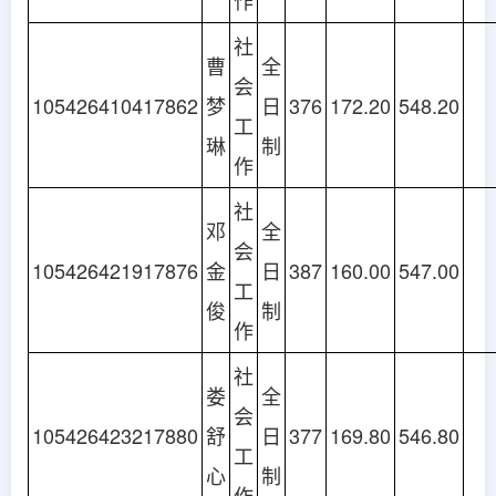
作
社
曹
全
会
105426410417862
梦
日
376
172.20
548.20
工
琳
制
作
社
邓
全
会
105426421917876
金
日
387
160.00
547.00
工
俊
制
作
社
娄
全
会
105426423217880
舒
日
377
169.80
546.80
工
心
制
作