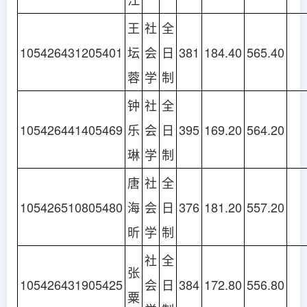
王
社
全
105426431205401
坛
会
日
381
184.40
565.40
蓉
学
制
钟
社
全
105426441405469
乐
会
日
395
169.20
564.20
琳
学
制
唐
社
全
105426510805480
海
会
日
376
181.20
557.20
昕
学
制
社
全
张
105426431905425
会
日
384
172.80
556.80
粟