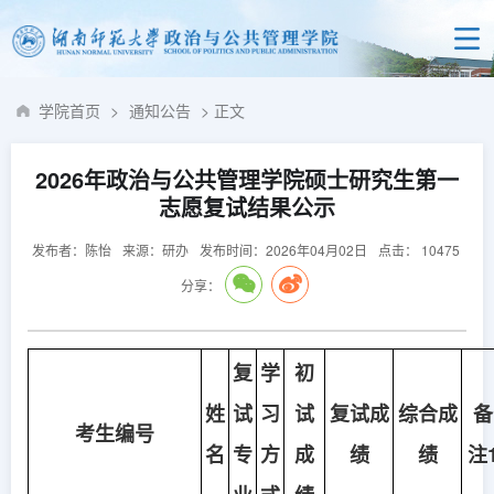
学院首页
>
通知公告
> 正文
2026年政治与公共管理学院硕士研究生第一
志愿复试结果公示
发布者：陈怡
来源：研办
发布时间：2026年04月02日
点击：
10475
分享：
复
学
初
姓
试
习
试
复试成
综合成
备
考生编号
名
专
方
成
绩
绩
注