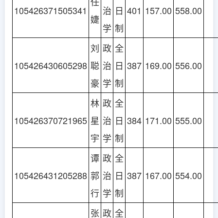
任
105426371505341
治
日
401
157.00
558.00
婕
学
制
刘
政
全
105426430605298
聪
治
日
387
169.00
556.00
豪
学
制
林
政
全
105426370721965
星
治
日
384
171.00
555.00
宇
学
制
谭
政
全
105426431205288
郭
治
日
387
167.00
554.00
行
学
制
张
政
全