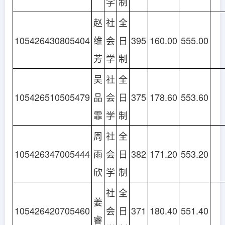
学
制
赵
社
全
105426430805404
维
会
日
395
160.00
555.00
芳
学
制
吴
社
全
105426510505479
品
会
日
375
178.60
553.60
霏
学
制
周
社
全
105426347005444
雨
会
日
382
171.20
553.20
欣
学
制
社
全
姜
105426420705460
会
日
371
180.40
551.40
睿