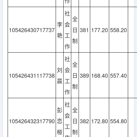
作
社
全
李
会
105426430717737
日
381
177.20
558.20
艳
工
制
作
社
全
刘
会
105426431117738
日
389
168.40
557.40
晨
工
制
作
社
彭
全
会
105426432317790
恋
日
382
172.80
554.80
工
桠
制