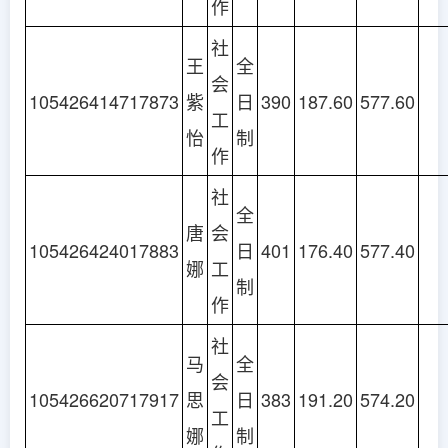
作
社
王
全
会
105426414717873
紫
日
390
187.60
577.60
工
怡
制
作
社
全
唐
会
105426424017883
日
401
176.40
577.40
娜
工
制
作
社
马
全
会
105426620717917
思
日
383
191.20
574.20
工
娜
制