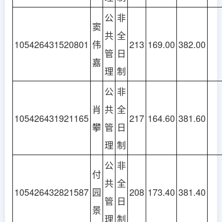
公
非
窦
共
全
105426431520801
伟
213
169.00
382.00
管
日
嘉
理
制
公
非
肖
共
全
105426431921165
217
164.60
381.60
攀
管
日
理
制
公
非
付
共
全
105426432821587
园
208
173.40
381.40
管
日
景
理
制