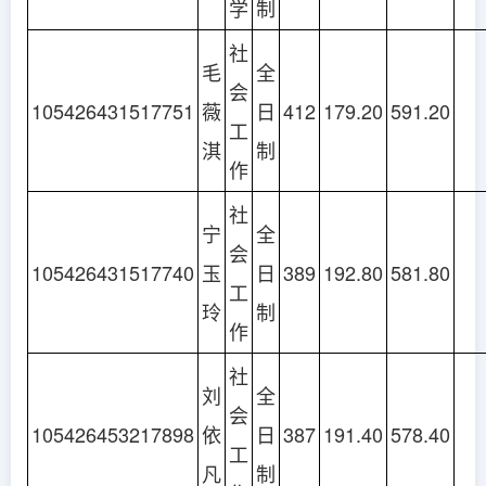
学
制
社
毛
全
会
105426431517751
薇
日
412
179.20
591.20
工
淇
制
作
社
宁
全
会
105426431517740
玉
日
389
192.80
581.80
工
玲
制
作
社
刘
全
会
105426453217898
依
日
387
191.40
578.40
工
凡
制