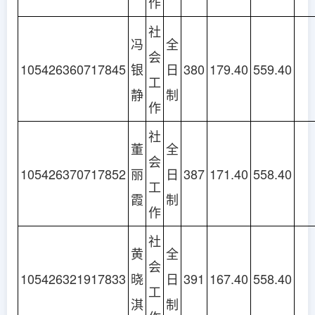
作
社
冯
全
会
105426360717845
银
日
380
179.40
559.40
工
静
制
作
社
董
全
会
105426370717852
丽
日
387
171.40
558.40
工
霞
制
作
社
黄
全
会
105426321917833
晓
日
391
167.40
558.40
工
淇
制