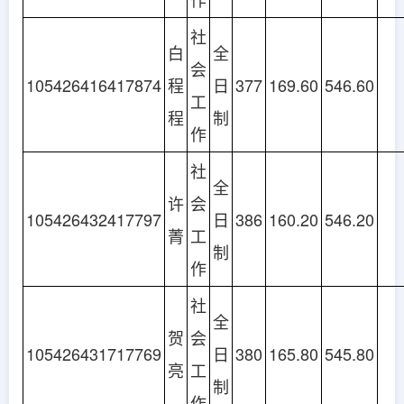
社
白
全
会
105426416417874
程
日
377
169.60
546.60
工
程
制
作
社
全
许
会
105426432417797
日
386
160.20
546.20
菁
工
制
作
社
全
贺
会
105426431717769
日
380
165.80
545.80
亮
工
制
作