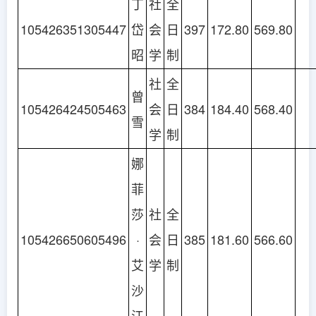
丁
社
全
105426351305447
岱
会
日
397
172.80
569.80
昭
学
制
社
全
曾
105426424505463
会
日
384
184.40
568.40
雪
学
制
娜
菲
莎
社
全
105426650605496
·
会
日
385
181.60
566.60
艾
学
制
沙
江