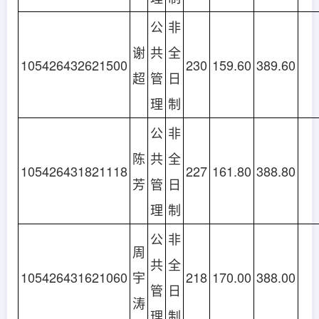
公
非
谢
共
全
105426432621500
230
159.60
389.60
超
管
日
理
制
公
非
陈
共
全
105426431821118
227
161.80
388.80
芳
管
日
理
制
公
非
周
共
全
105426431621060
宇
218
170.00
388.00
管
日
涛
理
制