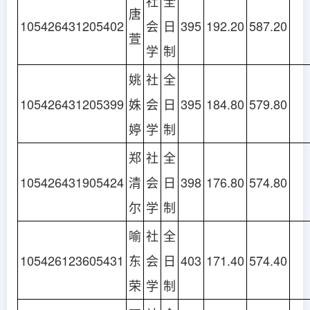
社
全
唐
105426431205402
会
日
395
192.20
587.20
萱
学
制
姚
社
全
105426431205399
姝
会
日
395
184.80
579.80
婷
学
制
郑
社
全
105426431905424
清
会
日
398
176.80
574.80
尔
学
制
喻
社
全
105426123605431
东
会
日
403
171.40
574.40
荣
学
制