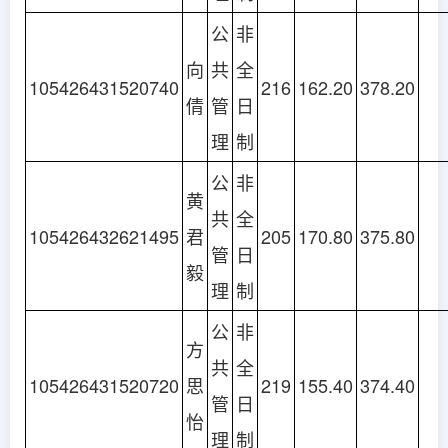
公
非
向
共
全
105426431520740
216
162.20
378.20
倩
管
日
理
制
公
非
黄
共
全
105426432621495
君
205
170.80
375.80
管
日
毅
理
制
公
非
方
共
全
105426431520720
思
219
155.40
374.40
管
日
怡
理
制