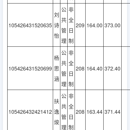
公
非
刘
共
全
105426431520635
诗
209
164.00
373.00
管
日
怡
理
制
公
非
杨
共
全
105426431520699
思
208
164.40
372.40
管
日
涵
理
制
公
非
扶
共
全
105426432421412
逸
208
163.44
371.44
管
日
焌
理
制