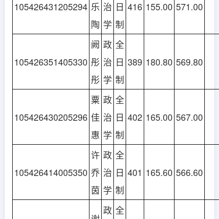
105426431205294
乐
治
日
416
155.00
571.00
陶
学
制
阙
政
全
105426351405330
彤
治
日
389
180.80
569.80
彤
学
制
粟
政
全
105426430205296
佳
治
日
402
165.00
567.00
惠
学
制
许
政
全
105426414005350
乔
治
日
401
165.60
566.60
茵
学
制
政
全
谢