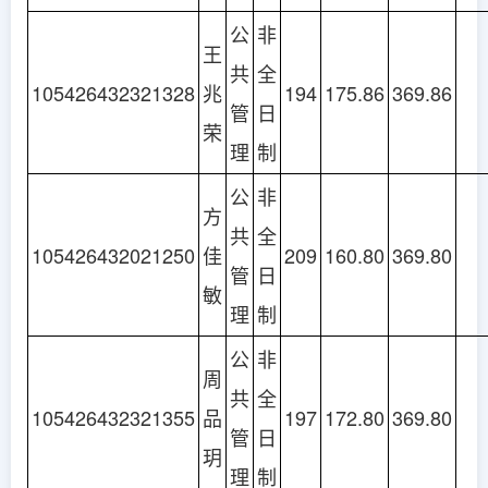
公
非
王
共
全
105426432321328
兆
194
175.86
369.86
管
日
荣
理
制
公
非
方
共
全
105426432021250
佳
209
160.80
369.80
管
日
敏
理
制
公
非
周
共
全
105426432321355
品
197
172.80
369.80
管
日
玥
理
制