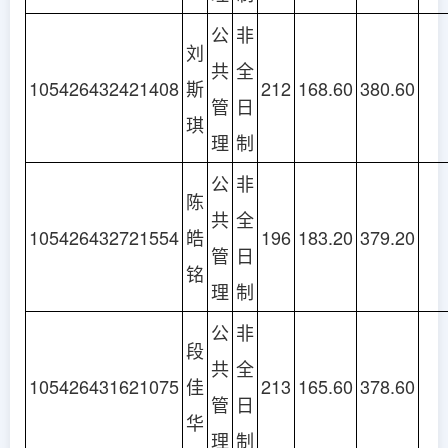
公
非
刘
共
全
105426432421408
斯
212
168.60
380.60
管
日
琪
理
制
公
非
陈
共
全
105426432721554
皓
196
183.20
379.20
管
日
铭
理
制
公
非
段
共
全
105426431621075
佳
213
165.60
378.60
管
日
华
理
制