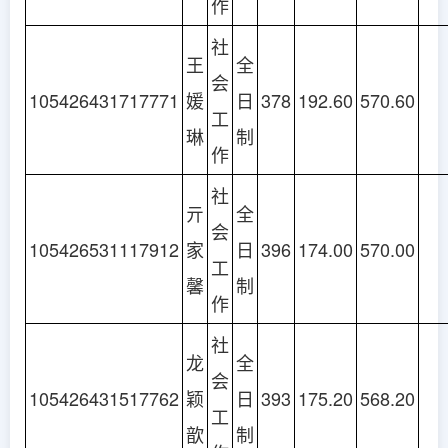
作
社
王
全
会
105426431717771
媛
日
378
192.60
570.60
工
琳
制
作
社
亓
全
会
105426531117912
家
日
396
174.00
570.00
工
馨
制
作
社
龙
全
会
105426431517762
颖
日
393
175.20
568.20
工
歆
制