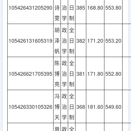
105426431205290
诗
治
日
385
168.80
553.80
雯
学
制
胡
政
全
105426131605319
泽
治
日
382
171.20
553.20
帆
学
制
陈
政
全
105426621705395
博
治
日
381
171.80
552.80
亮
学
制
冯
政
全
105426330105326
博
治
日
368
181.60
549.60
天
学
制
曾
政
全