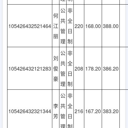
公
非
何
共
全
105426432521464
江
220
168.00
388.00
管
日
丽
理
制
公
非
刘
共
全
105426432121283
俊
208
178.20
386.20
管
日
豪
理
制
公
非
李
共
全
105426432321344
216
167.20
383.20
芳
管
日
理
制