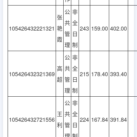
公
非
张
共
全
105426432221321
艳
243
159.00
402.00
管
日
霞
理
制
公
非
高
共
全
105426432321369
215
178.40
393.40
超
管
日
理
制
公
非
王
共
全
105426432721556
224
167.84
391.84
利
管
日
理
制