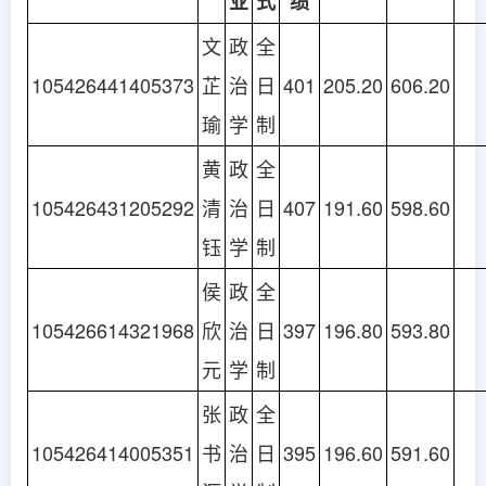
业
式
绩
文
政
全
105426441405373
芷
治
日
401
205.20
606.20
瑜
学
制
黄
政
全
105426431205292
清
治
日
407
191.60
598.60
钰
学
制
侯
政
全
105426614321968
欣
治
日
397
196.80
593.80
元
学
制
张
政
全
105426414005351
书
治
日
395
196.60
591.60