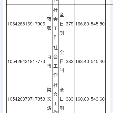
社
全
蒋
会
105426516917906
日
379
166.80
545.80
薇
工
制
作
社
全
肖
会
105426431817773
日
382
163.40
545.40
怡
工
制
作
社
梁
全
会
105426370717853
文
日
383
160.60
543.60
工
涛
制
作