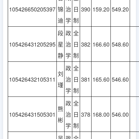
105426650205397
锦
治
日
390
159.20
549.20
迪
学
制
段
政
全
105426431205295
星
治
日
382
166.60
548.60
静
学
制
政
全
刘
105426432105311
治
日
381
165.60
546.60
瑾
学
制
政
全
熊
105426431505301
治
日
378
168.00
546.00
彬
学
制
吴
政
全