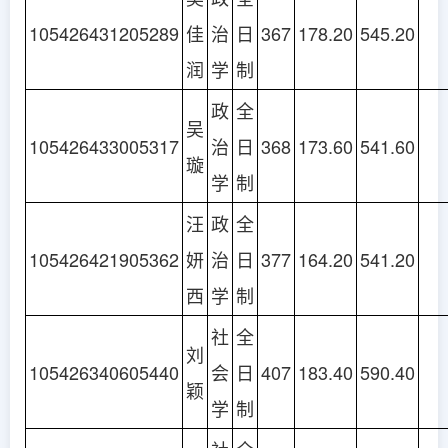
105426431205289
佳
治
日
367
178.20
545.20
润
学
制
政
全
吴
105426433005317
治
日
368
173.60
541.60
璇
学
制
汪
政
全
105426421905362
妍
治
日
377
164.20
541.20
西
学
制
社
全
刘
105426340605440
会
日
407
183.40
590.40
颖
学
制