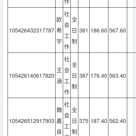
作
社
欧
全
会
105426432317787
希
日
381
186.60
567.60
工
宇
制
作
社
全
王
会
105426140617820
日
387
176.40
563.40
涵
工
制
作
社
魏
全
会
105426512917903
嘉
日
375
187.40
562.40
工
良
制