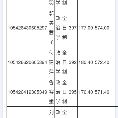
羽
学
制
郭
政
全
美
105426430605297
治
日
397
177.00
574.00
茜
学
制
子
何
政
全
105426620605394
建
治
日
392
180.40
572.40
萍
学
制
鲁
政
全
105426412305349
赛
治
日
395
176.40
571.40
媛
学
制
刘
政
全