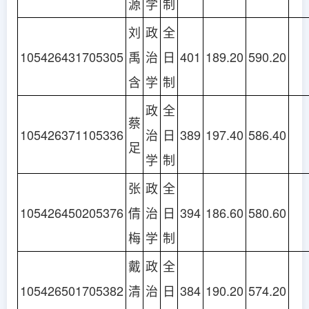
源
学
制
刘
政
全
105426431705305
禹
治
日
401
189.20
590.20
含
学
制
政
全
蔡
105426371105336
治
日
389
197.40
586.40
足
学
制
张
政
全
105426450205376
倩
治
日
394
186.60
580.60
梅
学
制
戴
政
全
105426501705382
清
治
日
384
190.20
574.20