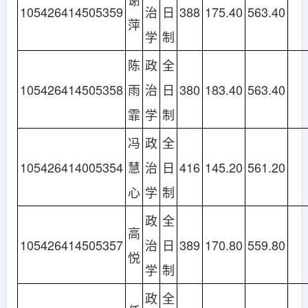
105426414505359
治
日
388
175.40
563.40
萍
学
制
陈
政
全
105426414505358
雨
治
日
380
183.40
563.40
霏
学
制
冯
政
全
105426414005354
慧
治
日
416
145.20
561.20
心
学
制
政
全
高
105426414505357
治
日
389
170.80
559.80
悦
学
制
政
全