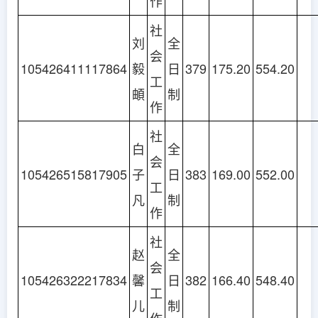
作
社
刘
全
会
105426411117864
毅
日
379
175.20
554.20
工
頔
制
作
社
白
全
会
105426515817905
子
日
383
169.00
552.00
工
凡
制
作
社
赵
全
会
105426322217834
馨
日
382
166.40
548.40
工
儿
制