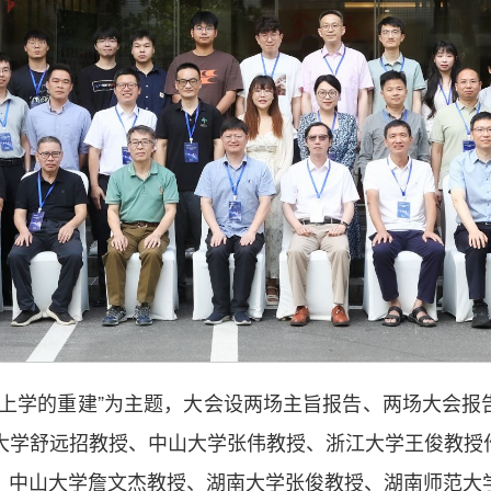
而上学的重建”为主题，大会设两场主旨报告、两场大会报
大学舒远招教授、中山大学张伟教授、浙江大学王俊教授
、中山大学詹文杰教授、湖南大学张俊教授、湖南师范大