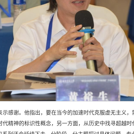
表示感谢。他指出，要在当今的加速时代克服虚无主义，
时代精神的标识性概念，另一方面，从历史中找寻超越时
议系列还会延续下去，分阶段、分主题探讨具体问题、专