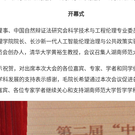
开幕式
理事、中国自然辩证法研究会科学技术与工程伦理专业委
理学院院长、长沙新一代人工智能伦理治理与公共政策实
员会创办人，清华大学黄裕生教授，会议召集人湖南师范
示祝贺，对出席本次大会的各位嘉宾、专家、学者和同学
学科发展的支持表示感谢，毛院长希望通过本次会议促进
嘉宾、各位专家学者继续关心和支持湖南师范大学哲学学