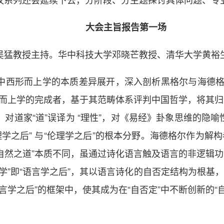
大会主旨报告第一场
吴猛教授主持。华中科技大学
邓晓芒教授、清华大学黄裕
中西形而上学的本质差异展开，深入剖析黑格尔与海德格
而上学的完成者，基于其范畴体系评判中国哲学，将其归
对道家“道”误译为 “理性”，对《易经》卦象思维的隐
学之后” 与“伦理学之后”的根本分野。海德格尔作为解构
“自然之道”本质不同，虽通过诗化语言触及语言的非逻辑功
”即“语言学之后”，其以语言诗化的自否定结构为根基，超
言学之后”的框架中，使其成为在“自否定”中不断创新的“